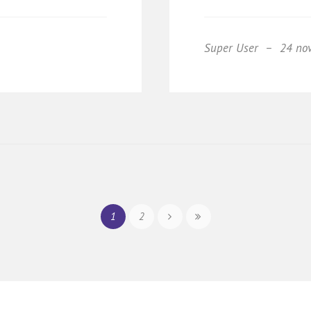
Super User
24 no
1
2