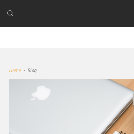
Home
Blog