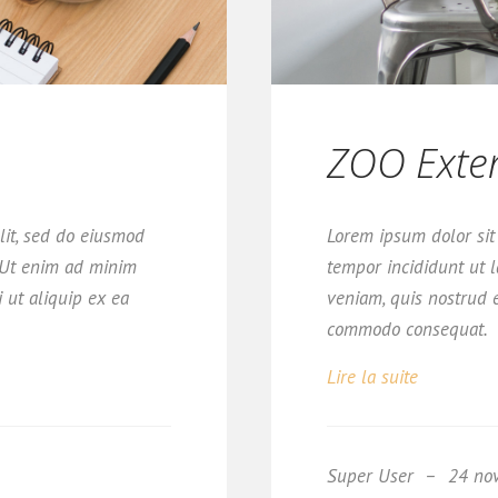
ZOO Exte
lit, sed do eiusmod
Lorem ipsum dolor sit 
. Ut enim ad minim
tempor incididunt ut 
i ut aliquip ex ea
veniam, quis nostrud e
commodo consequat.
Lire la suite
Super User
24 no