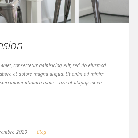
nsion
amet, consectetur adipisicing elit, sed do eiusmod
labore et dolore magna aliqua. Ut enim ad minim
xercitation ullamco laboris nisi ut aliquip ex ea
vembre 2020
Blog